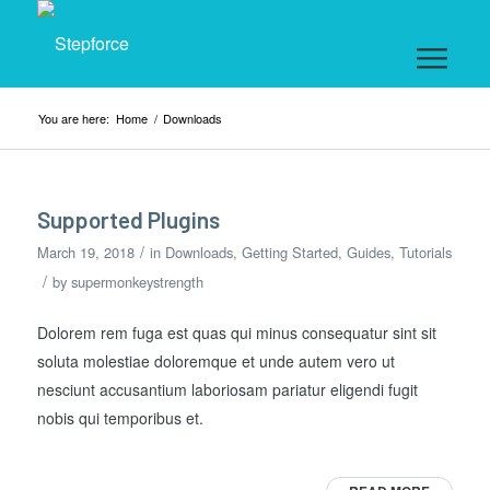
You are here:
Home
/
Downloads
Supported Plugins
/
March 19, 2018
in
Downloads
,
Getting Started
,
Guides
,
Tutorials
/
by
supermonkeystrength
Dolorem rem fuga est quas qui minus consequatur sint sit
soluta molestiae doloremque et unde autem vero ut
nesciunt accusantium laboriosam pariatur eligendi fugit
nobis qui temporibus et.