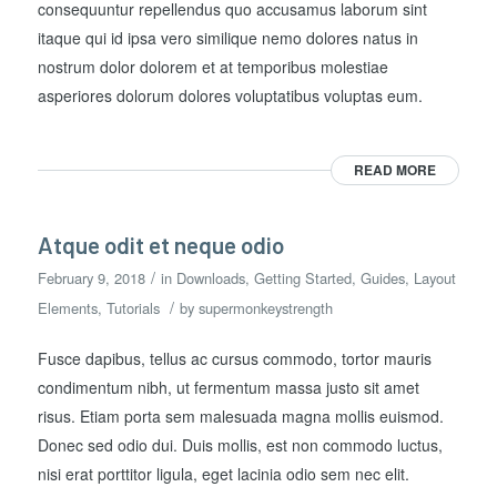
consequuntur repellendus quo accusamus laborum sint
itaque qui id ipsa vero similique nemo dolores natus in
nostrum dolor dolorem et at temporibus molestiae
asperiores dolorum dolores voluptatibus voluptas eum.
READ MORE
Atque odit et neque odio
/
February 9, 2018
in
Downloads
,
Getting Started
,
Guides
,
Layout
/
Elements
,
Tutorials
by
supermonkeystrength
Fusce dapibus, tellus ac cursus commodo, tortor mauris
condimentum nibh, ut fermentum massa justo sit amet
risus. Etiam porta sem malesuada magna mollis euismod.
Donec sed odio dui. Duis mollis, est non commodo luctus,
nisi erat porttitor ligula, eget lacinia odio sem nec elit.